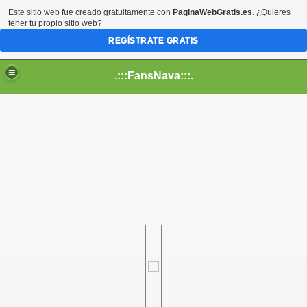
Este sitio web fue creado gratuitamente con
PaginaWebGratis.es
. ¿Quieres
tener tu propio sitio web?
REGÍSTRATE GRATIS
.:::FansNava:::.