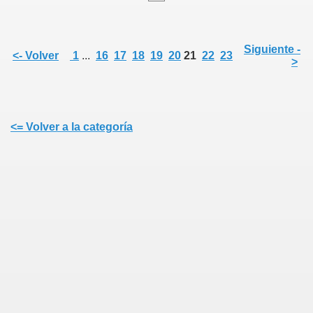
Siguiente -
<- Volver
1
...
16
17
18
19
20
21
22
23
>
<= Volver a la categoría