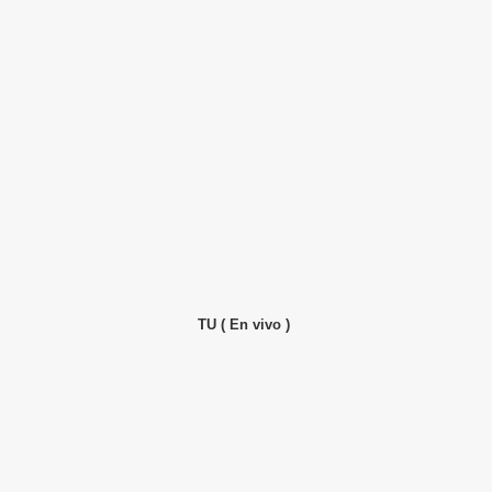
TU ( En vivo )