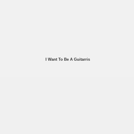
I Want To Be A Guitarris