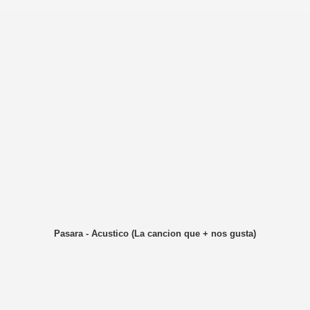
Pasara - Acustico (La cancion que + nos gusta)