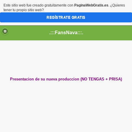
Este sitio web fue creado gratuitamente con
PaginaWebGratis.es
. ¿Quieres
tener tu propio sitio web?
REGÍSTRATE GRATIS
.:::FansNava:::.
Presentacion de su nueva produccion (NO TENGAS + PRISA)