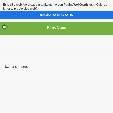
Este sitio web fue creado gratuitamente con
PaginaWebGratis.es
. ¿Quieres
tener tu propio sitio web?
REGÍSTRATE GRATIS
.:::FansNava:::.
barra d menu