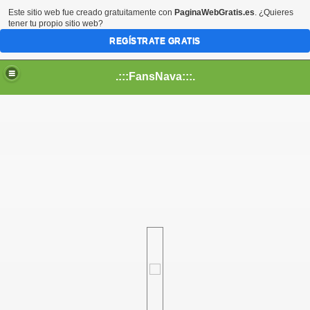
Este sitio web fue creado gratuitamente con
PaginaWebGratis.es
. ¿Quieres
tener tu propio sitio web?
REGÍSTRATE GRATIS
.:::FansNava:::.