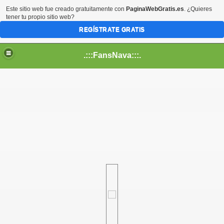
Este sitio web fue creado gratuitamente con
PaginaWebGratis.es
. ¿Quieres
tener tu propio sitio web?
REGÍSTRATE GRATIS
.:::FansNava:::.