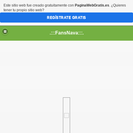
Este sitio web fue creado gratuitamente con
PaginaWebGratis.es
. ¿Quieres
tener tu propio sitio web?
REGÍSTRATE GRATIS
.:::FansNava:::.