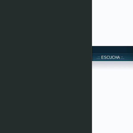
.:: ESCUCHA ::.