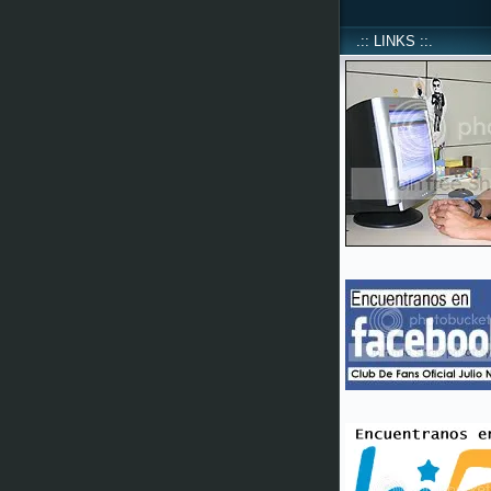
.:: LINKS ::.