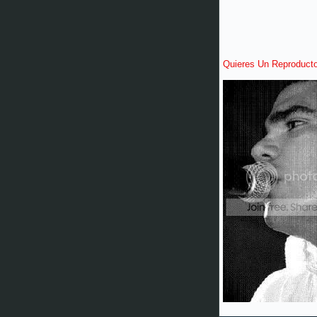
Quieres Un Reproduct