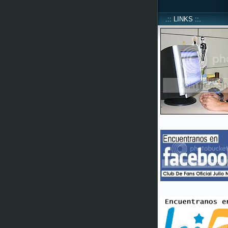
.:: LINKS ::.