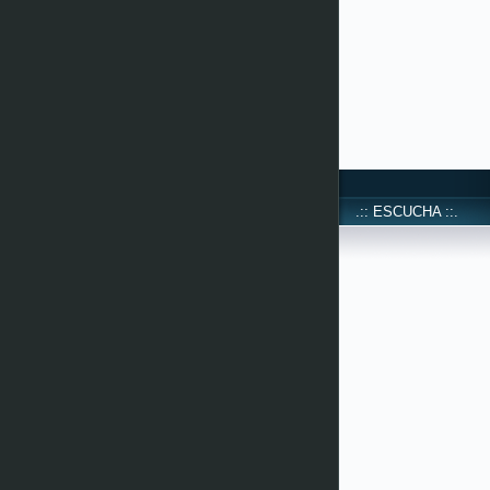
.:: ESCUCHA ::.