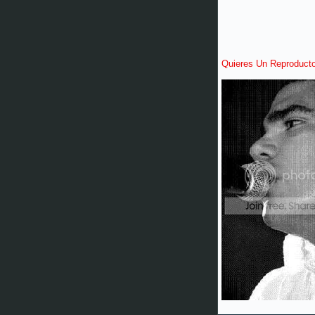
Quieres Un Reproduct