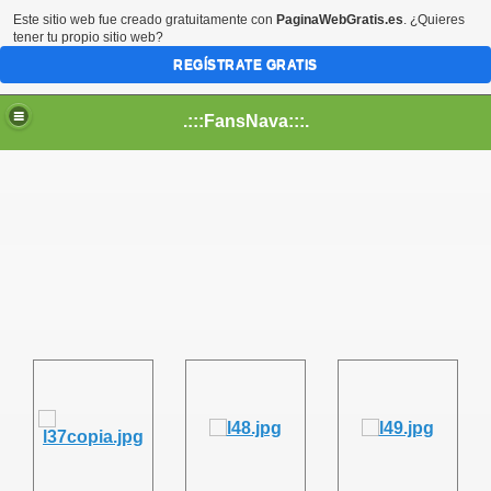
Este sitio web fue creado gratuitamente con
PaginaWebGratis.es
. ¿Quieres
tener tu propio sitio web?
REGÍSTRATE GRATIS
.:::FansNava:::.