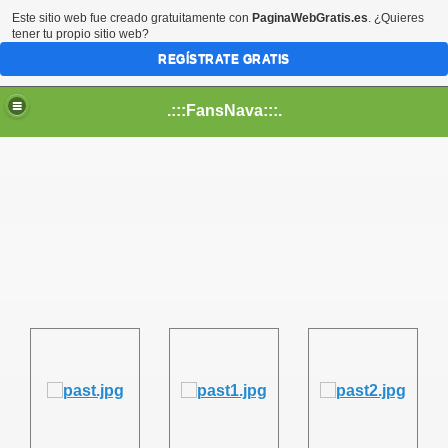
Este sitio web fue creado gratuitamente con
PaginaWebGratis.es
. ¿Quieres
tener tu propio sitio web?
REGÍSTRATE GRATIS
.:::FansNava:::.