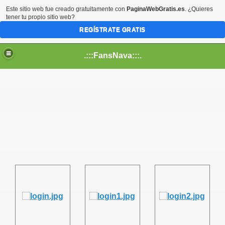
Este sitio web fue creado gratuitamente con
PaginaWebGratis.es
. ¿Quieres
tener tu propio sitio web?
REGÍSTRATE GRATIS
.:::FansNava:::.