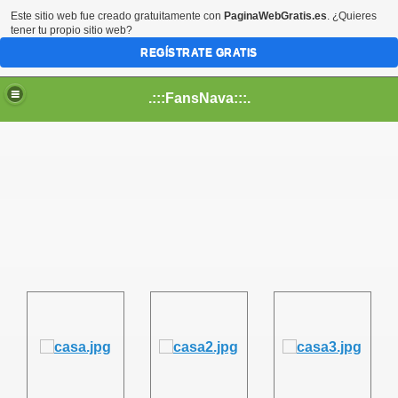
Este sitio web fue creado gratuitamente con
PaginaWebGratis.es
. ¿Quieres
tener tu propio sitio web?
REGÍSTRATE GRATIS
.:::FansNava:::.