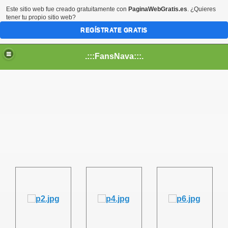
Este sitio web fue creado gratuitamente con
PaginaWebGratis.es
. ¿Quieres
tener tu propio sitio web?
REGÍSTRATE GRATIS
.:::FansNava:::.