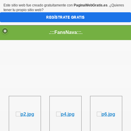
Este sitio web fue creado gratuitamente con
PaginaWebGratis.es
. ¿Quieres
tener tu propio sitio web?
REGÍSTRATE GRATIS
.:::FansNava:::.