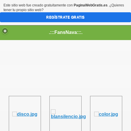
Este sitio web fue creado gratuitamente con
PaginaWebGratis.es
. ¿Quieres
tener tu propio sitio web?
REGÍSTRATE GRATIS
.:::FansNava:::.